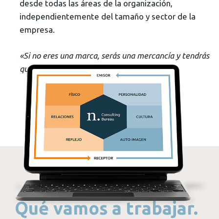
desde todas las áreas de la organización,
independientemente del tamaño y sector de la
empresa.
«Si no eres una marca, serás una mercancía y tendrás
que competir en costes»
Philip Kotler.
Qué vamos a trabajar.