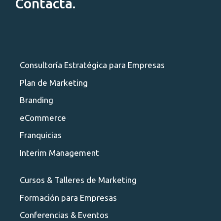
Contacta.
Consultoría Estratégica para Empresas
Plan de Marketing
Branding
eCommerce
Franquicias
Interim Management
Cursos & Talleres de Marketing
Formación para Empresas
Conferencias & Eventos