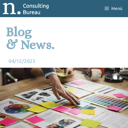
Menú
Blog
& News.
04/12/2023